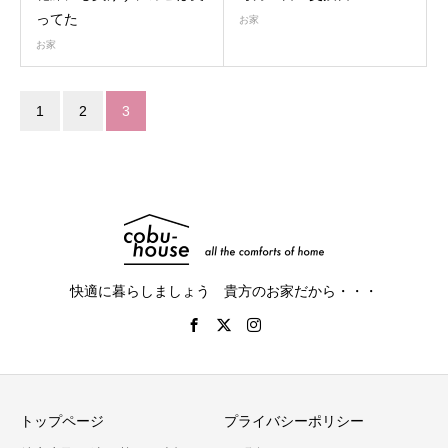
ってた
お家
お家
1
2
3
快適に暮らしましょう 貴方のお家だから・・・
トップページ
プライバシーポリシー