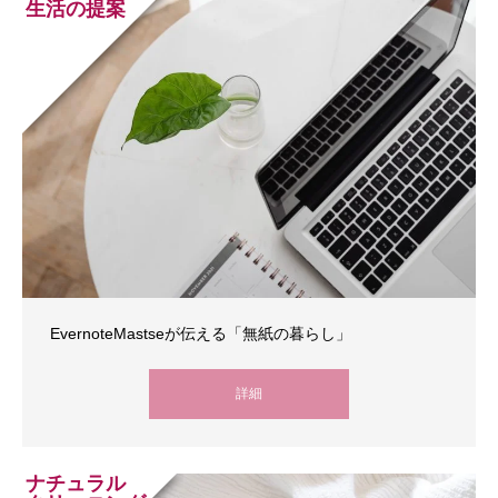
生活の提案
EvernoteMastseが伝える「無紙の暮らし」
詳細
ナチュラル