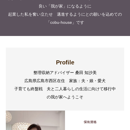
良い「我が家」になるように
起業した私を奮い立たせ 邁進するようにとの願いを込めての
「cobu-house」です
Profile
整理収納アドバイザー 桑田 知沙美
広島県広島市西区在住 家族：夫・娘・愛犬
子育ても終盤戦 夫と二人暮らしの生活に向けて移行中
の我が家へようこそ