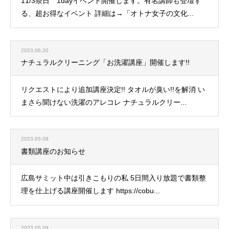
11/3祭日 1dayイベント開催します。有名講師も登壇す
る、超お得なイベント 詳細は→「オトナ女子の文化...
2023.06.20
ナチュラルクリーニング「お洗濯講座」開催します!!
リクエストにより追加講座決定!! タオルが臭い!!を解消 い
まさら聞けない洗濯のアレコレ ナチュラルクリー...
2023.05.09
書類講座のお知らせ
広島サミット中は引きこもりの私 5日間入り放題で書類整
理を仕上げる講座開催します https://cobu...
2023.05.09