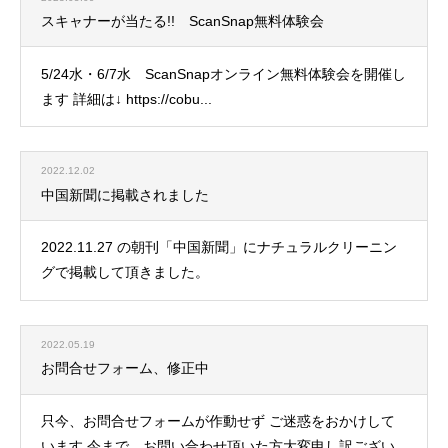
スキャナーが当たる!! ScanSnap無料体験会
5/24水・6/7水 ScanSnapオンライン無料体験会を開催し
ます 詳細は↓ https://cobu...
2022.12.02
中国新聞に掲載されました
2022.11.27 の朝刊「中国新聞」にナチュラルクリーニン
グで掲載して頂きました。
2022.05.19
お問合せフォーム、修正中
只今、お問合せフォームが作動せず ご迷惑をおかけして
います 今まで、お問い合わせ頂いた方大変申し訳ござい