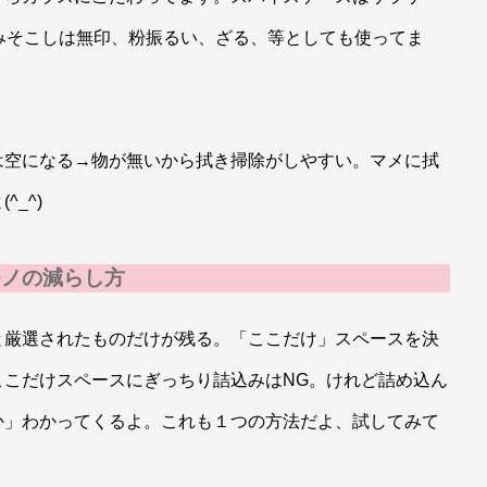
みそこしは無印、粉振るい、ざる、等としても使ってま
は空になる→物が無いから拭き掃除がしやすい。マメに拭
_^)
モノの減らし方
と厳選されたものだけが残る。「ここだけ」スペースを決
ここだけスペースにぎっちり詰込みはNG。けれど詰め込ん
か」わかってくるよ。これも１つの方法だよ、試してみて