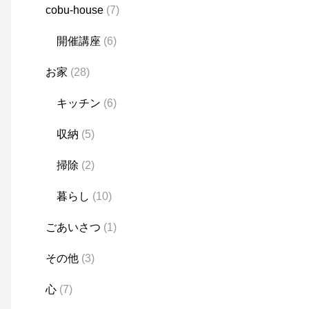
cobu-house
(7)
開催講座
(6)
お家
(28)
キッチン
(6)
収納
(5)
掃除
(2)
暮らし
(10)
ごあいさつ
(1)
その他
(3)
心
(7)