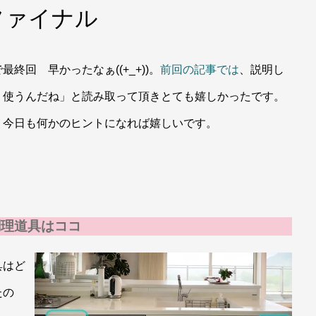
ファイナル
回 早かったなぁ((+_+))。
前回の記事では
、説明し
、使うんだね」と読み取って頂きとても嬉しかったです。
。今日も何かのヒントになれば嬉しいです。
調理道具はココ
具はど
たの