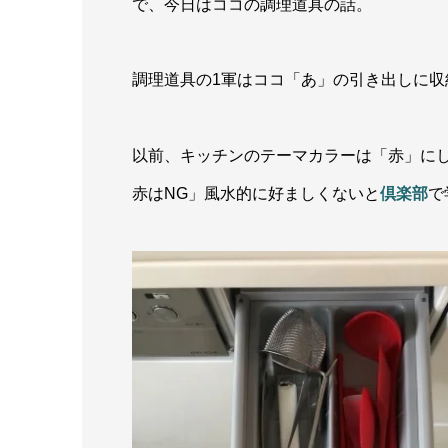
で、今日はココの調理道具の話。
調理道具の1軍はココ「あ」の引き出しに収
以前、キッチンのテーマカラーは「赤」に
赤はNG」風水的に好ましくないと
倶楽部
で