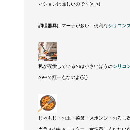
ィションは厳しいのです(>_<)
調理器具はマーナが多い 便利な
シリコン
私が溺愛しているのは小さいほうの
シリコ
の中で紅一点なのよ(笑)
じゃもじ・お玉・菜箸・スポンジ・おろし器も
ガラスのキャニスター。食洗器に入れたい