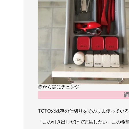
赤から黒にチェンジ
TOTOの既存の仕切りをそのまま使ってい
「この引き出しだけで完結したい」この希