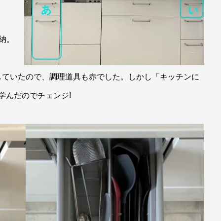
納。
していたので、調理道具も赤でした。しかし「キッチンに
学んだのでチェンジ!